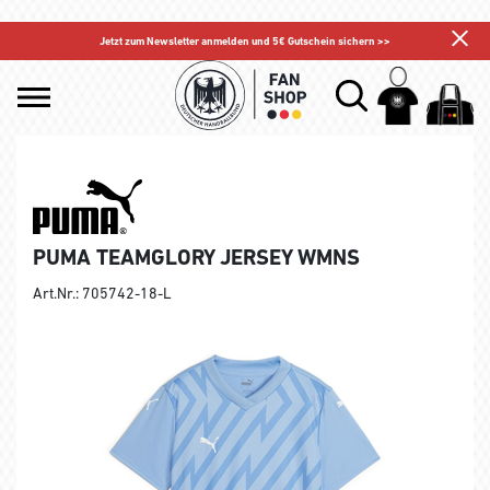
Jetzt zum Newsletter anmelden und 5€ Gutschein sichern >>
PUMA TEAMGLORY JERSEY WMNS
Art.Nr.: 705742-18-L