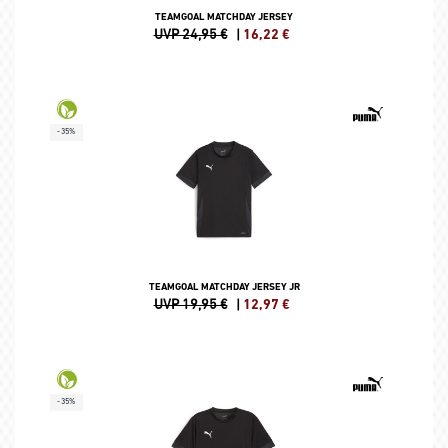
TEAMGOAL MATCHDAY JERSEY
UVP 24,95 €
|
16,22
€
-35%
TEAMGOAL MATCHDAY JERSEY JR
UVP 19,95 €
|
12,97
€
-35%