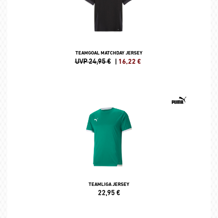
TEAMGOAL MATCHDAY JERSEY
UVP 24,95 €
|
16,22
€
TEAMLIGA JERSEY
22,95
€