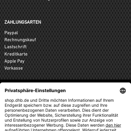
ZAHLUNGSARTEN
Paypal
Rechnungskauf
Lastschrift
Kreditkarte
Apple Pay
Vorkasse
ABONNIEREN SIE DEN KOSTENLOSEN DHB-FANSHOP
NEWSLETTER UND VERPASSEN SIE KEINE NEUIGKEIT ODER
AKTION MEHR.
ANMELDEN