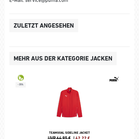
ZULETZT ANGESEHEN
MEHR AUS DER KATEGORIE JACKEN
-35%
TEAMGOAL SIDELINE JACKET
UVP 64,95 €
|
42,22
€