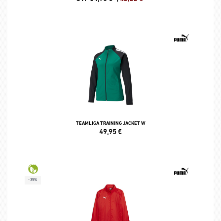
TEAMLIGA TRAINING JACKET W
49,95
€
-35%