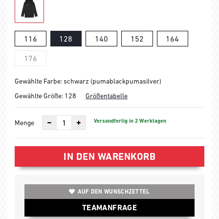
116
128
140
152
164
176
Gewählte Farbe: schwarz (pumablackpumasilver)
Gewählte Größe:
128
Größentabelle
Versandfertig in 2 Werktagen
Menge
IN DEN WARENKORB
AUF DEN WUNSCHZETTEL
TEAMANFRAGE