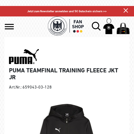
Jetzt zum Newsletter anmelden und 5€ Gutschein sichern >>
PUMA TEAMFINAL TRAINING FLEECE JKT
JR
Art.Nr.: 659043-03-128