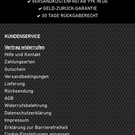
VERSANDKOSTENFREI AB 99€ IN DE
GELD-ZURÜCK-GARANTIE
30 TAGE RÜCKGABERECHT
KUNDENSERVICE
Vertrag widerrufen
Hilfe und Kontakt
Zahlungsarten
Gutschein
Versandbedingungen
Lieferung
Rücksendung
AGB
Widerrufsbelehrung
Datenschutzerklärung
Impressum
Erklärung zur Barrierefreiheit
Cookie-Einstellungen anpassen