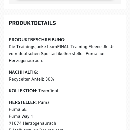
PRODUKTDETAILS
PRODUKTBESCHREIBUNG:
Die Trainingsjacke teamFINAL Training Fleece Jkt Jr
vom deutschen Sportartikelhersteller Puma aus
Herzogenaurach.
NACHHALTIG:
Recycelter Anteil: 30%
KOLLEKTION:
Teamfinal
HERSTELLER:
Puma
Puma SE
Puma Way 1
91074 Herzogenaurach
E-Mail: service@puma.com