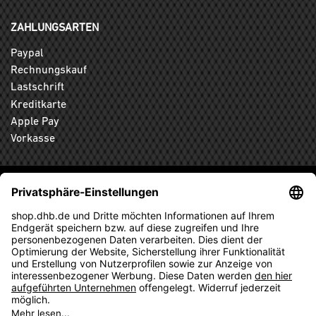
ZAHLUNGSARTEN
Paypal
Rechnungskauf
Lastschrift
Kreditkarte
Apple Pay
Vorkasse
ABONNIEREN SIE DEN KOSTENLOSEN DHB-FANSHOP
NEWSLETTER UND VERPASSEN SIE KEINE NEUIGKEIT ODER
AKTION MEHR.
ANMELDEN