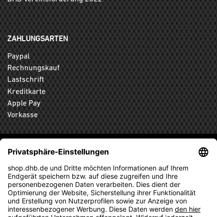
ZAHLUNGSARTEN
Paypal
Rechnungskauf
Lastschrift
Kreditkarte
Apple Pay
Vorkasse
ABONNIEREN SIE DEN KOSTENLOSEN DHB-FANSHOP
NEWSLETTER UND VERPASSEN SIE KEINE NEUIGKEIT ODER
AKTION MEHR.
ANMELDEN