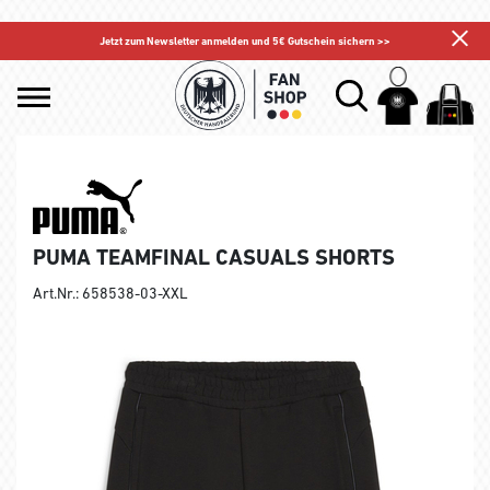
Jetzt zum Newsletter anmelden und 5€ Gutschein sichern >>
PUMA TEAMFINAL CASUALS SHORTS
Art.Nr.: 658538-03-XXL