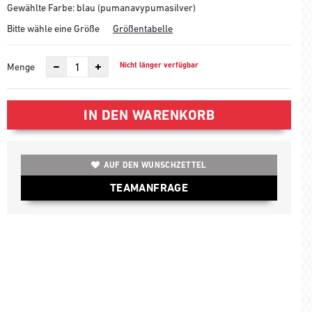
Gewählte Farbe: blau (pumanavypumasilver)
Bitte wähle eine Größe
Größentabelle
Nicht länger verfügbar
Menge
IN DEN WARENKORB
AUF DEN WUNSCHZETTEL
TEAMANFRAGE