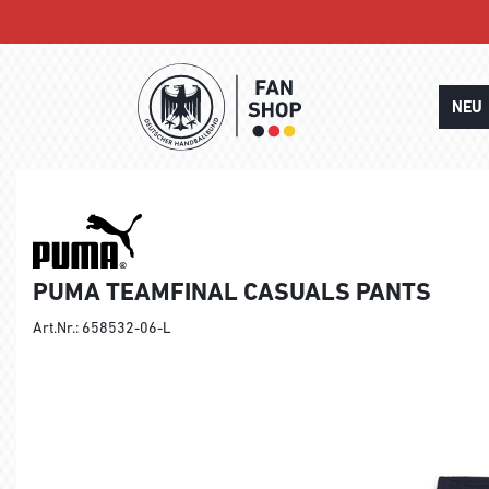
NEU
PUMA TEAMFINAL CASUALS PANTS
Art.Nr.: 658532-06-L