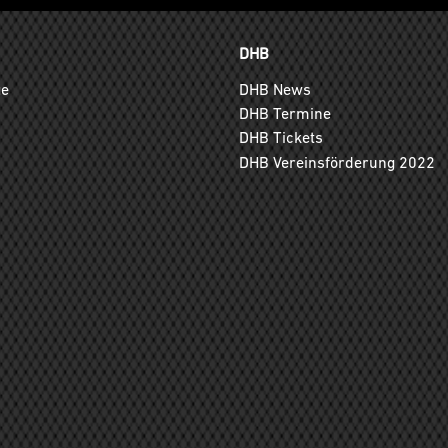
DHB
ge
DHB News
DHB Termine
DHB Tickets
DHB Vereinsförderung 2022