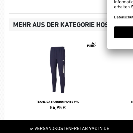
MEHR AUS DER KATEGORIE HOSEN
TEAMLIGA TRAINING PANTS PRO
T
54,95
€
VERSANDKOSTENFREI AB 99€ IN DE