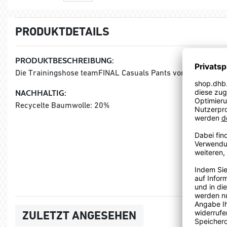
PRODUKTDETAILS
PRODUKTBESCHREIBUNG:
Die Trainingshose teamFINAL Casuals Pants vom deutschen 
NACHHALTIG:
Recycelte Baumwolle: 20%
ZULETZT ANGESEHEN