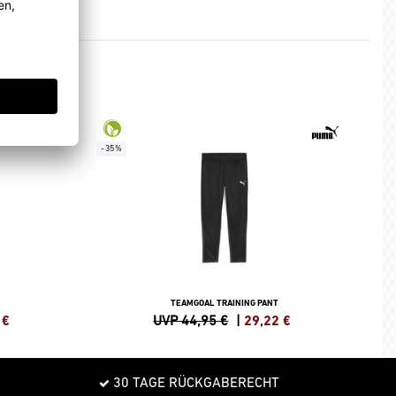
-35%
TEAMGOAL TRAINING PANT
€
UVP 44,95 €
|
29,22
€
30 TAGE RÜCKGABERECHT