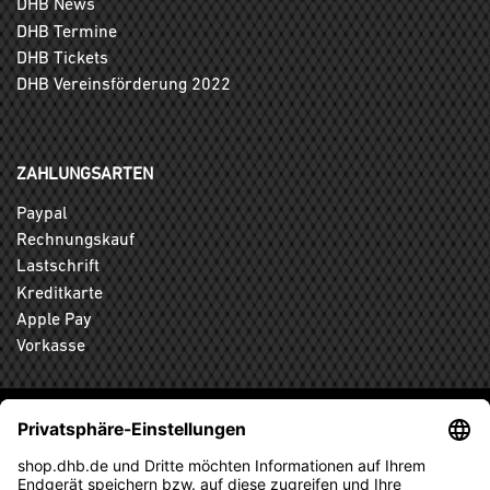
DHB News
DHB Termine
DHB Tickets
DHB Vereinsförderung 2022
ZAHLUNGSARTEN
Paypal
Rechnungskauf
Lastschrift
Kreditkarte
Apple Pay
Vorkasse
ABONNIEREN SIE DEN KOSTENLOSEN DHB-FANSHOP
NEWSLETTER UND VERPASSEN SIE KEINE NEUIGKEIT ODER
AKTION MEHR.