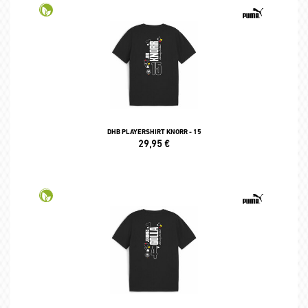
DHB PLAYERSHIRT KNORR - 15
29,95
€