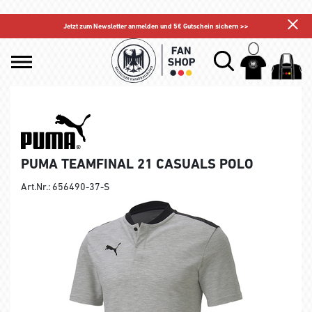
Jetzt zum Newsletter anmelden und 5€ Gutschein sichern >>
PUMA TEAMFINAL 21 CASUALS POLO
Art.Nr.: 656490-37-S