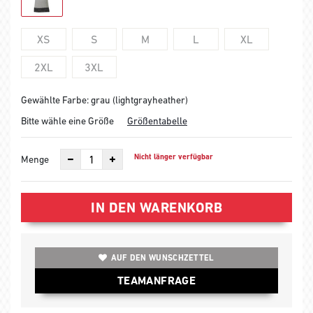
XS
S
M
L
XL
2XL
3XL
Gewählte Farbe: grau (lightgrayheather)
Bitte wähle eine Größe
Größentabelle
Nicht länger verfügbar
Menge
IN DEN WARENKORB
AUF DEN WUNSCHZETTEL
TEAMANFRAGE