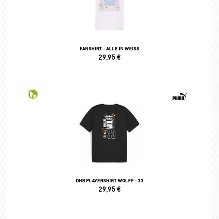
FANSHIRT - ALLE IN WEISS
29,95
€
DHB PLAYERSHIRT WOLFF - 33
29,95
€