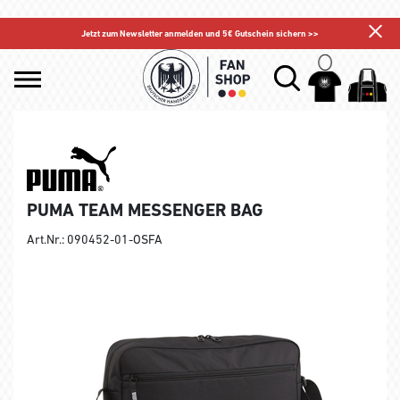
Jetzt zum Newsletter anmelden und 5€ Gutschein sichern >>
PUMA TEAM MESSENGER BAG
Art.Nr.: 090452-01-OSFA