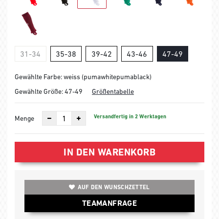
31-34
35-38
39-42
43-46
47-49
Gewählte Farbe: weiss (pumawhitepumablack)
Gewählte Größe:
47-49
Größentabelle
Versandfertig in 2 Werktagen
Menge
IN DEN WARENKORB
AUF DEN WUNSCHZETTEL
TEAMANFRAGE