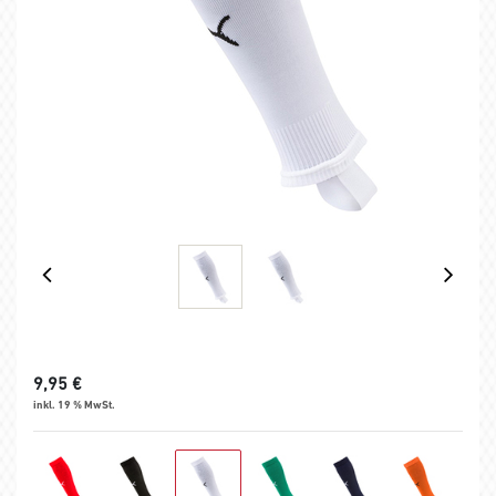
9,95
€
inkl. 19 % MwSt.