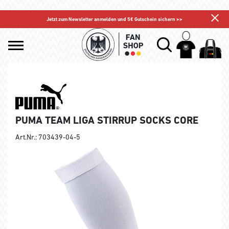
Jetzt zum Newsletter anmelden und 5€ Gutschein sichern >>
PUMA TEAM LIGA STIRRUP SOCKS CORE
Art.Nr.: 703439-04-5