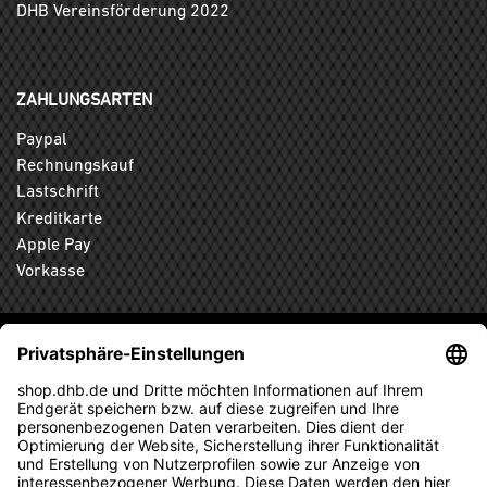
DHB Vereinsförderung 2022
ZAHLUNGSARTEN
Paypal
Rechnungskauf
Lastschrift
Kreditkarte
Apple Pay
Vorkasse
ABONNIEREN SIE DEN KOSTENLOSEN DHB-FANSHOP
NEWSLETTER UND VERPASSEN SIE KEINE NEUIGKEIT ODER
AKTION MEHR.
ANMELDEN