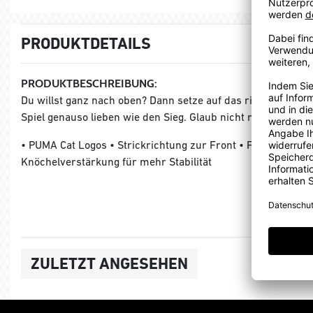
PRODUKTDETAILS
PRODUKTBESCHREIBUNG:
Du willst ganz nach oben? Dann setze auf das richtige Team-
Spiel genauso lieben wie den Sieg. Glaub nicht nur, der Best
• PUMA Cat Logos • Strickrichtung zur Front • Fersen- un
Knöchelverstärkung für mehr Stabilität
ZULETZT ANGESEHEN