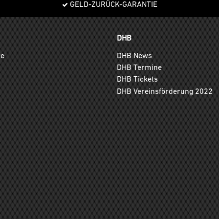
GELD-ZURÜCK-GARANTIE
DHB
ge
DHB News
DHB Termine
DHB Tickets
DHB Vereinsförderung 2022