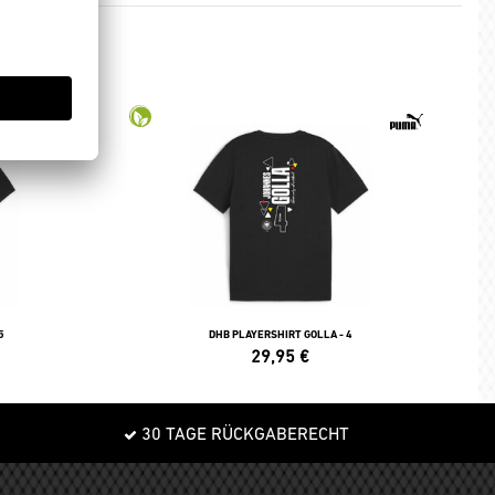
5
DHB PLAYERSHIRT GOLLA - 4
29,95
€
30 TAGE RÜCKGABERECHT