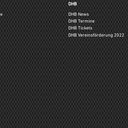
DHB
ge
DHB News
DHB Termine
DHB Tickets
DHB Vereinsförderung 2022