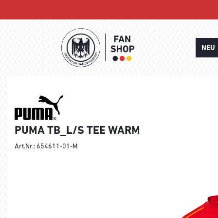
NEU
PUMA TB_L/S TEE WARM
Art.Nr.: 654611-01-M