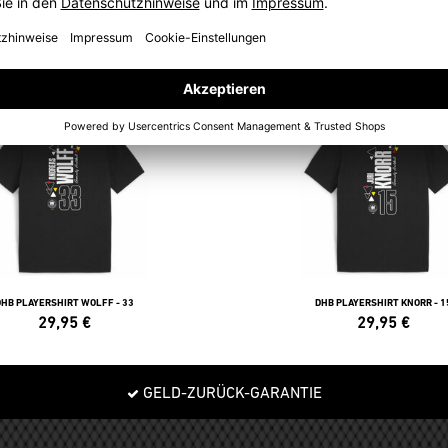
POLOS
DHB PLAYERSHIRT WOLFF - 33
DHB PLAYERSHIRT KNORR - 1
29,95
€
29,95
€
GELD-ZURÜCK-GARANTIE