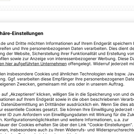
ayers aktivieren die natürlichen Körperfunktionen, um die
de Elastizität und gesteigerte Bewegungsfreiheit.