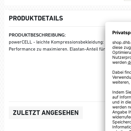
PRODUKTDETAILS
PRODUKTBESCHREIBUNG:
powerCELL - leichte Kompressionsbekleidung: Next to Skin L
Performance zu maximieren. Elastan-Anteil für langanhalten
ZULETZT ANGESEHEN