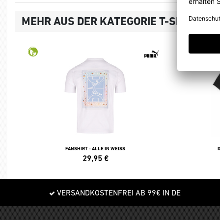
MEHR AUS DER KATEGORIE T-SHIRTS, 
FANSHIRT - ALLE IN WEISS
29,95
€
VERSANDKOSTENFREI AB 99€ IN DE