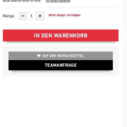
Bitte wähle eine Größe
Größentabelle
Nicht länger verfügbar
Menge
IN DEN WARENKORB
AUF DEN WUNSCHZETTEL
TEAMANFRAGE