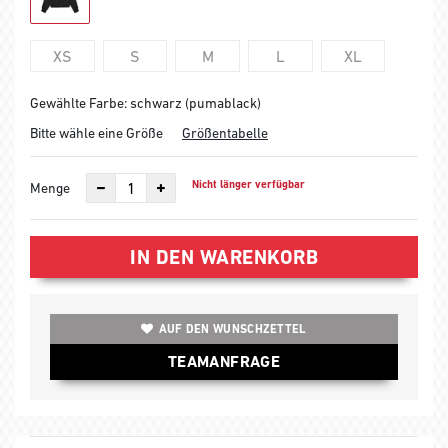
XS
S
M
L
XL
Gewählte Farbe: schwarz (pumablack)
Bitte wähle eine Größe
Größentabelle
Nicht länger verfügbar
Menge
IN DEN WARENKORB
AUF DEN WUNSCHZETTEL
TEAMANFRAGE