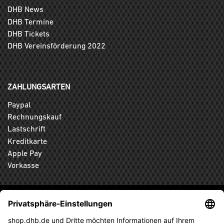
DHB News
DHB Termine
DHB Tickets
DHB Vereinsförderung 2022
ZAHLUNGSARTEN
Paypal
Rechnungskauf
Lastschrift
Kreditkarte
Apple Pay
Vorkasse
ABONNIEREN SIE DEN KOSTENLOSEN DHB-FANSHOP
NEWSLETTER UND VERPASSEN SIE KEINE NEUIGKEIT ODER
AKTION MEHR.