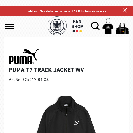
Jetzt zum Newsletter anmelden und 5€ Gutschein sichern >>
PUMA T7 TRACK JACKET WV
Art.Nr.: 624217-01-XS