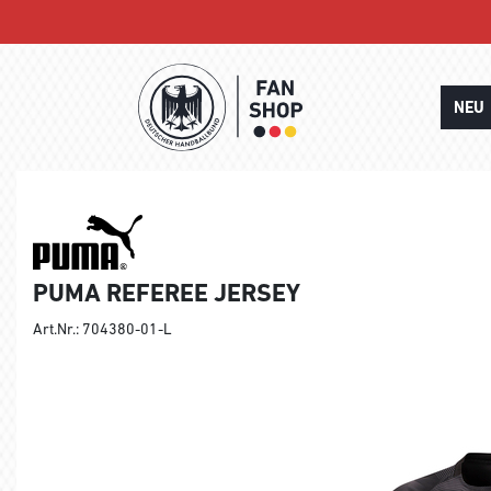
NEU
PUMA REFEREE JERSEY
Art.Nr.: 704380-01-L