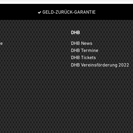
GELD-ZURÜCK-GARANTIE
DHB
ge
DHB News
DHB Termine
DHB Tickets
DHB Vereinsförderung 2022