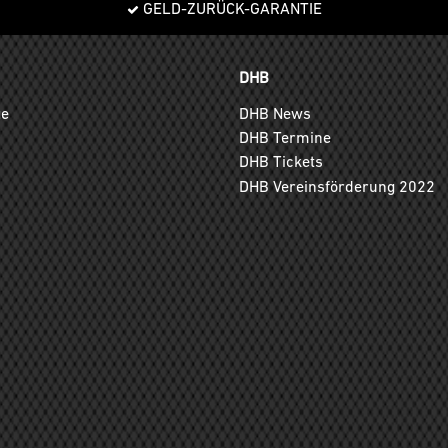
GELD-ZURÜCK-GARANTIE
DHB
ge
DHB News
DHB Termine
DHB Tickets
DHB Vereinsförderung 2022