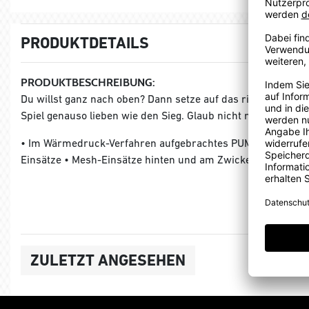
PRODUKTDETAILS
PRODUKTBESCHREIBUNG:
Du willst ganz nach oben? Dann setze auf das richtige Team-
Spiel genauso lieben wie den Sieg. Glaub nicht nur, der Best
• Im Wärmedruck-Verfahren aufgebrachtes PUMA Cat Logo auf
Einsätze • Mesh-Einsätze hinten und am Zwickel • Gummibu
ZULETZT ANGESEHEN