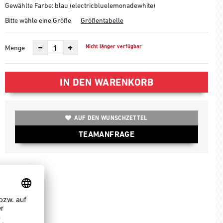
Gewählte Farbe: blau (electricbluelemonadewhite)
Bitte wähle eine Größe
Größentabelle
Nicht länger verfügbar
Menge
IN DEN WARENKORB
AUF DEN WUNSCHZETTEL
TEAMANFRAGE