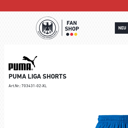
NEU
PUMA LIGA SHORTS
Art.Nr.: 703431-02-XL