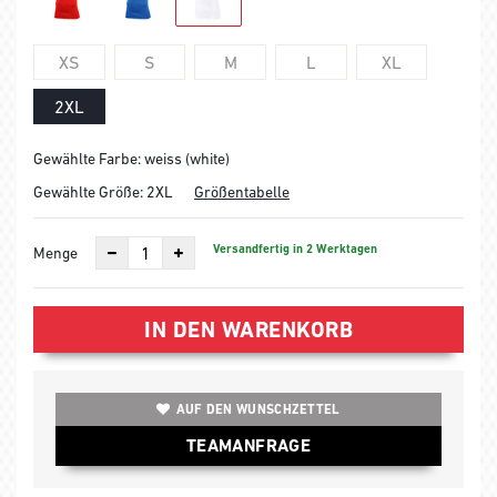
XS
S
M
L
XL
2XL
Gewählte Farbe: weiss (white)
Gewählte Größe:
2XL
Größentabelle
Versandfertig in 2 Werktagen
Menge
IN DEN WARENKORB
AUF DEN WUNSCHZETTEL
TEAMANFRAGE