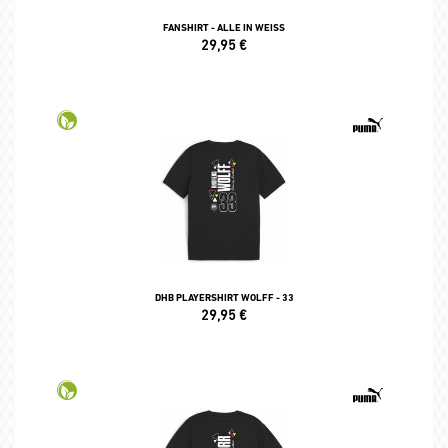
FANSHIRT - ALLE IN WEISS
29,95
€
DHB PLAYERSHIRT WOLFF - 33
29,95
€