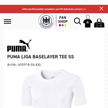
Jetzt zum Newsletter anmelden und 5€ Gutschein sichern >>
PUMA LIGA BASELAYER TEE SS
Art.Nr.: 655918-04-XXL