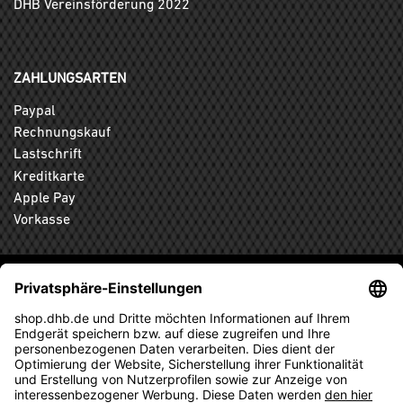
DHB Vereinsförderung 2022
ZAHLUNGSARTEN
Paypal
Rechnungskauf
Lastschrift
Kreditkarte
Apple Pay
Vorkasse
ABONNIEREN SIE DEN KOSTENLOSEN DHB-FANSHOP
NEWSLETTER UND VERPASSEN SIE KEINE NEUIGKEIT ODER
AKTION MEHR.
ANMELDEN