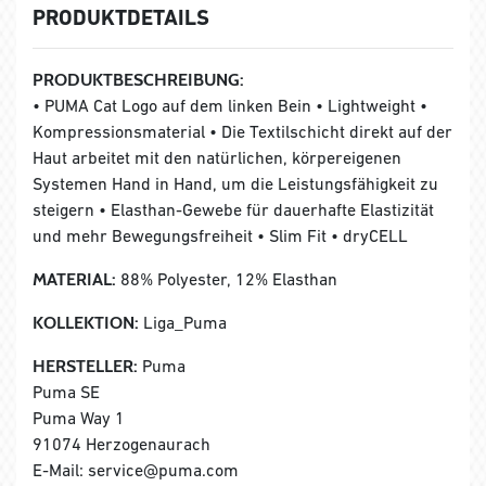
PRODUKTDETAILS
PRODUKTBESCHREIBUNG:
• PUMA Cat Logo auf dem linken Bein • Lightweight •
Kompressionsmaterial • Die Textilschicht direkt auf der
Haut arbeitet mit den natürlichen, körpereigenen
Systemen Hand in Hand, um die Leistungsfähigkeit zu
steigern • Elasthan-Gewebe für dauerhafte Elastizität
und mehr Bewegungsfreiheit • Slim Fit • dryCELL
MATERIAL:
88% Polyester, 12% Elasthan
KOLLEKTION:
Liga_Puma
HERSTELLER:
Puma
Puma SE
Puma Way 1
91074 Herzogenaurach
E-Mail: service@puma.com