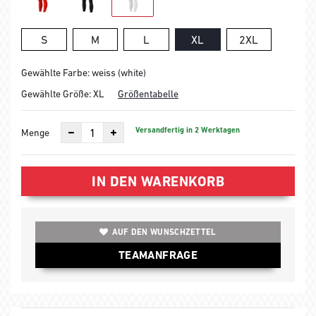
S
M
L
XL
2XL
Gewählte Farbe: weiss (white)
Gewählte Größe:
XL
Größentabelle
Versandfertig in 2 Werktagen
Menge
IN DEN WARENKORB
AUF DEN WUNSCHZETTEL
TEAMANFRAGE