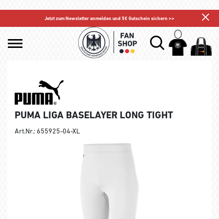
Jetzt zum Newsletter anmelden und 5€ Gutschein sichern >>
PUMA LIGA BASELAYER LONG TIGHT
Art.Nr.: 655925-04-XL