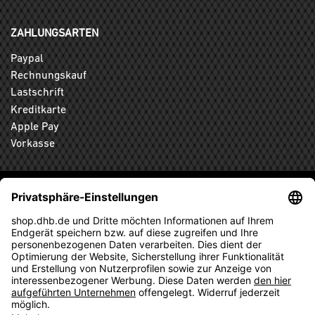
ZAHLUNGSARTEN
Paypal
Rechnungskauf
Lastschrift
Kreditkarte
Apple Pay
Vorkasse
ABONNIEREN SIE DEN KOSTENLOSEN DHB-FANSHOP
NEWSLETTER UND VERPASSEN SIE KEINE NEUIGKEIT ODER
AKTION MEHR.
ANMELDEN