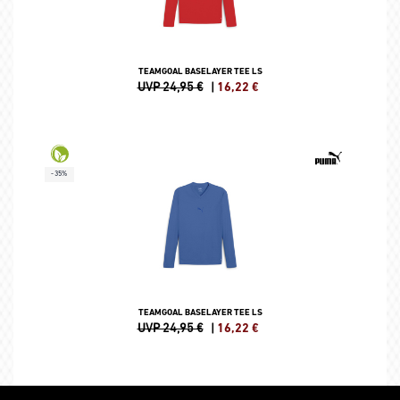
TEAMGOAL BASELAYER TEE LS
UVP 24,95 €
|
16,22
€
-35%
TEAMGOAL BASELAYER TEE LS
UVP 24,95 €
|
16,22
€