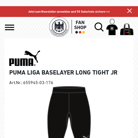
Jetzt zum Newsletter anmelden und 5€ Gutschein sichern >>
PUMA LIGA BASELAYER LONG TIGHT JR
Art.Nr.: 655945-03-176