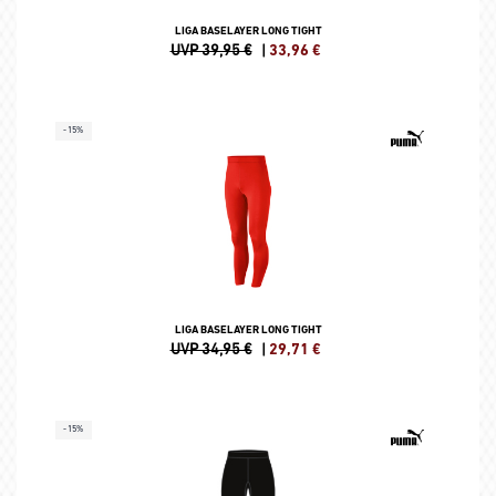
LIGA BASELAYER LONG TIGHT
UVP 39,95 €
|
33,96
€
-15%
LIGA BASELAYER LONG TIGHT
UVP 34,95 €
|
29,71
€
-15%