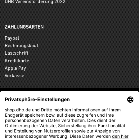
DHB Vereinsförderung 2022
ZAHLUNGSARTEN
Paypal
Rechnungskauf
Lastschrift
Kreditkarte
Apple Pay
Vorkasse
ABONNIEREN SIE DEN KOSTENLOSEN DHB-FANSHOP
NEWSLETTER UND VERPASSEN SIE KEINE NEUIGKEIT ODER
AKTION MEHR.
ANMELDEN