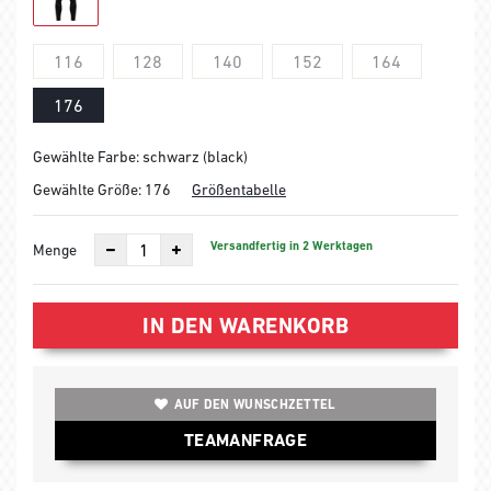
116
128
140
152
164
176
Gewählte Farbe: schwarz (black)
Gewählte Größe:
176
Größentabelle
Versandfertig in 2 Werktagen
Menge
IN DEN WARENKORB
AUF DEN WUNSCHZETTEL
TEAMANFRAGE