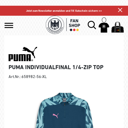
Jetzt zum Newsletter anmelden und 5€ Gutschein sichern >>
PUMA INDIVIDUALFINAL 1/4-ZIP TOP
Art.Nr.: 658982-56-XL