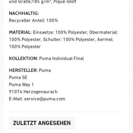
und Grafik;185 g/m², Piqué-Stoff
NACHHALTIG:
Recycelter Anteil: 100%
MATERIAL:
Einsaetze: 100% Polyester, Obermaterial:
100% Polyester, Schulter: 100% Polyester, Aermel:
100% Polyester
KOLLEKTION:
Puma Individual Final
HERSTELLER:
Puma
Puma SE
Puma Way 1
91074 Herzogenaurach
E-Mail: service@puma.com
ZULETZT ANGESEHEN