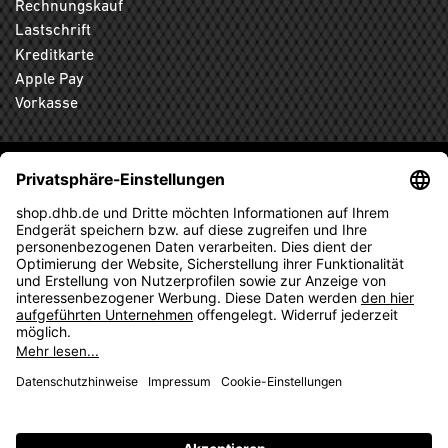
Rechnungskauf
Lastschrift
Kreditkarte
Apple Pay
Vorkasse
ABONNIEREN SIE DEN KOSTENLOSEN DHB-FANSHOP
NEWSLETTER UND VERPASSEN SIE KEINE NEUIGKEIT ODER
AKTION MEHR.
ANMELDEN