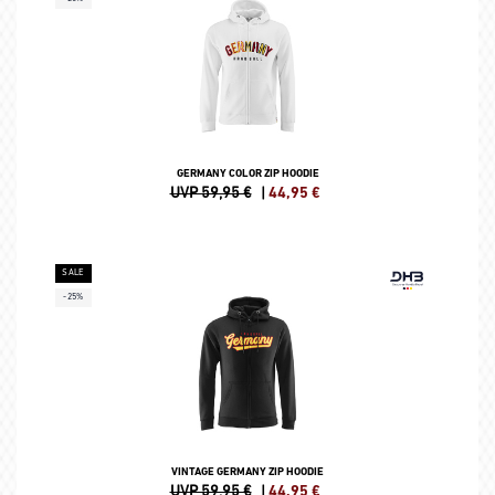
GERMANY COLOR ZIP HOODIE
UVP 59,95 €
|
44,95
€
SALE
-25%
VINTAGE GERMANY ZIP HOODIE
UVP 59,95 €
|
44,95
€