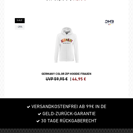
SALE
-25%
GERMANY COLOR ZIP HOODIE FRAUEN
UVP 59,95 €
|
44,95
€
VERSANDKOSTENFREI AB 99€ IN DE
GELD-ZURÜCK-GARANTIE
30 TAGE RÜCKGABERECHT