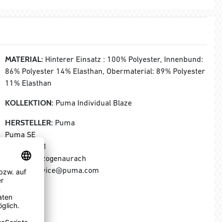
MATERIAL:
Hinterer Einsatz : 100% Polyester, Innenbund:
86% Polyester 14% Elasthan, Obermaterial: 89% Polyester
11% Elasthan
KOLLEKTION:
Puma Individual Blaze
HERSTELLER:
Puma
Puma SE
Puma Way 1
91074 Herzogenaurach
E-Mail: service@puma.com