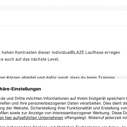
 hohen Kontrasten dieser individualBLAZE Laufhose erregen
 auch auf das nächste Level.
om Körper ableitet und dafür sorgt, dass du beim Training
 % recyceltem Material für den Schritt in eine bessere