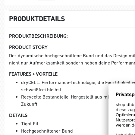
PRODUKTDETAILS
PRODUKTBESCHREIBUNG:
PRODUCT STORY
Der dynamische hochgeschnittene Bund und das Design mit
nicht nur Aufmerksamkeit sondern heben deine Performance
FEATURES + VORTEILE
dryCELL: Performance-Technologie, die Feuchtigkeit v
schweißfrei bleibst
Recycelte Bestandteile: Hergestellt aus mindestens 70
Zukunft
DETAILS
Tight Fit
Hochgeschnittener Bund