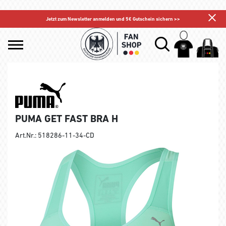
Jetzt zum Newsletter anmelden und 5€ Gutschein sichern >>
PUMA GET FAST BRA H
Art.Nr.: 518286-11-34-CD