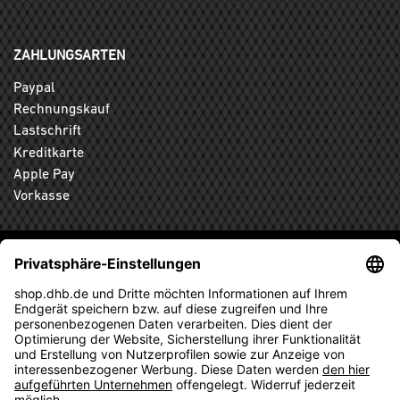
ZAHLUNGSARTEN
Paypal
Rechnungskauf
Lastschrift
Kreditkarte
Apple Pay
Vorkasse
ABONNIEREN SIE DEN KOSTENLOSEN DHB-FANSHOP
NEWSLETTER UND VERPASSEN SIE KEINE NEUIGKEIT ODER
AKTION MEHR.
ANMELDEN