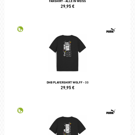
FANSHIRT - ALLE IN WEISS
29,95
€
DHB PLAYERSHIRT WOLFF - 33
29,95
€