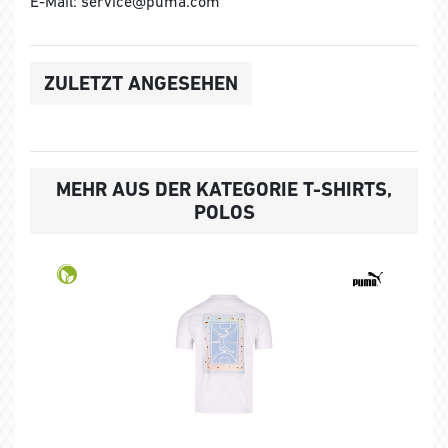
E-Mail: service@puma.com
ZULETZT ANGESEHEN
MEHR AUS DER KATEGORIE T-SHIRTS,
POLOS