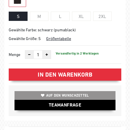
S
M
L
XL
2XL
Gewählte Farbe: schwarz (pumablack)
Gewählte Größe:
S
Größentabelle
Versandfertig in 2 Werktagen
Menge
IN DEN WARENKORB
AUF DEN WUNSCHZETTEL
TEAMANFRAGE