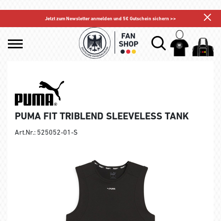
Jetzt zum Newsletter anmelden und 5€ Gutschein sichern >>
PUMA FIT TRIBLEND SLEEVELESS TANK
Art.Nr.: 525052-01-S