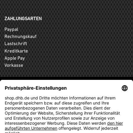
ZAHLUNGSARTEN
Paypal
Rechnungskauf
Lastschrift
Kreditkarte
Apple Pay
Vorkasse
ABONNIEREN SIE DEN KOSTENLOSEN DHB-FANSHOP
NEWSLETTER UND VERPASSEN SIE KEINE NEUIGKEIT ODER
AKTION MEHR.
ANMELDEN