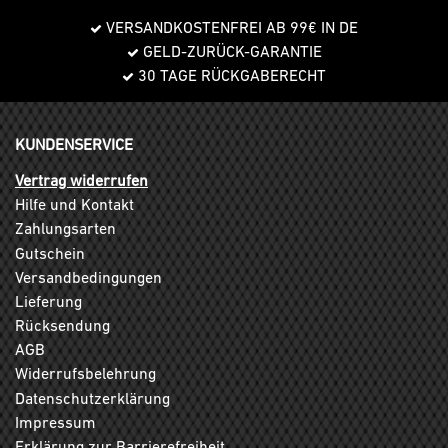
VERSANDKOSTENFREI AB 99€ IN DE
GELD-ZURÜCK-GARANTIE
30 TAGE RÜCKGABERECHT
KUNDENSERVICE
Vertrag widerrufen
Hilfe und Kontakt
Zahlungsarten
Gutschein
Versandbedingungen
Lieferung
Rücksendung
AGB
Widerrufsbelehrung
Datenschutzerklärung
Impressum
Erklärung zur Barrierefreiheit