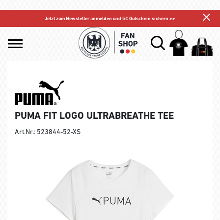
Jetzt zum Newsletter anmelden und 5€ Gutschein sichern >>
PUMA FIT LOGO ULTRABREATHE TEE
Art.Nr.: 523844-52-XS