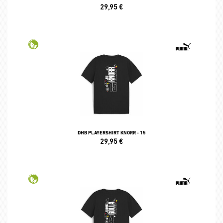
29,95
€
DHB PLAYERSHIRT KNORR - 15
29,95
€