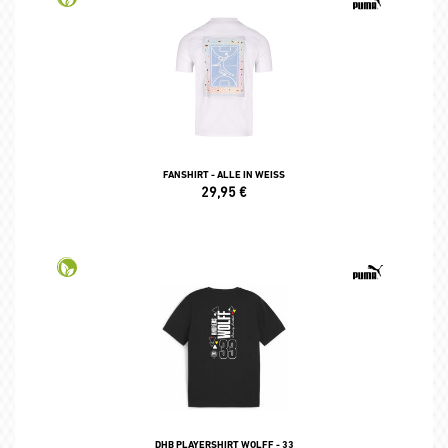
FANSHIRT - ALLE IN WEISS
29,95
€
DHB PLAYERSHIRT WOLFF - 33