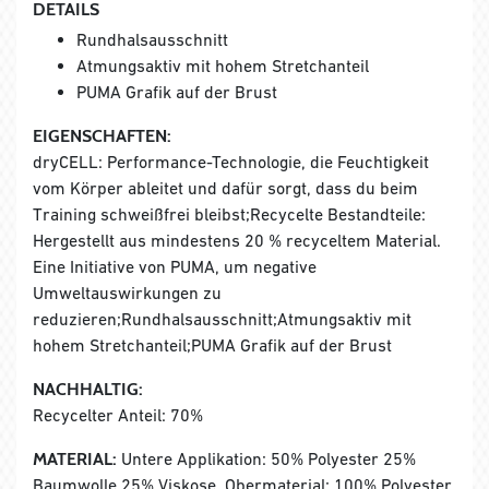
DETAILS
Rundhalsausschnitt
Atmungsaktiv mit hohem Stretchanteil
PUMA Grafik auf der Brust
EIGENSCHAFTEN:
dryCELL: Performance-Technologie, die Feuchtigkeit
vom Körper ableitet und dafür sorgt, dass du beim
Training schweißfrei bleibst;Recycelte Bestandteile:
Hergestellt aus mindestens 20 % recyceltem Material.
Eine Initiative von PUMA, um negative
Umweltauswirkungen zu
reduzieren;Rundhalsausschnitt;Atmungsaktiv mit
hohem Stretchanteil;PUMA Grafik auf der Brust
NACHHALTIG:
Recycelter Anteil: 70%
MATERIAL:
Untere Applikation: 50% Polyester 25%
Baumwolle 25% Viskose, Obermaterial: 100% Polyester