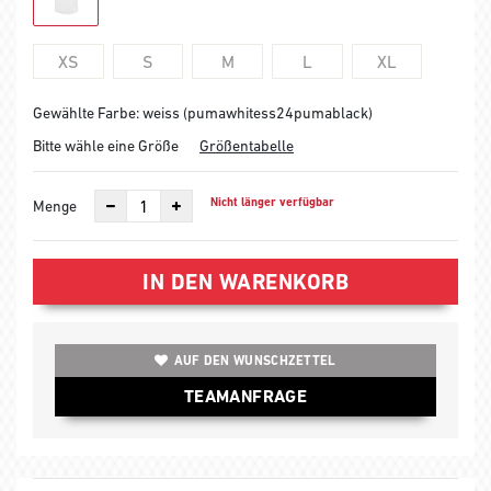
XS
S
M
L
XL
Gewählte Farbe: weiss (pumawhitess24pumablack)
Bitte wähle eine Größe
Größentabelle
Nicht länger verfügbar
Menge
IN DEN WARENKORB
AUF DEN WUNSCHZETTEL
TEAMANFRAGE