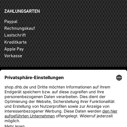
ZAHLUNGSARTEN
Paypal
Rechnungskauf
Lastschrift
Kreditkarte
Apple Pay
Vorkasse
ABONNIEREN SIE DEN KOSTENLOSEN DHB-FANSHOP
NEWSLETTER UND VERPASSEN SIE KEINE NEUIGKEIT ODER
AKTION MEHR.
ANMELDEN