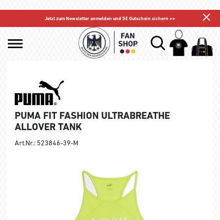
Jetzt zum Newsletter anmelden und 5€ Gutschein sichern >>
PUMA FIT FASHION ULTRABREATHE
ALLOVER TANK
Art.Nr.: 523846-39-M