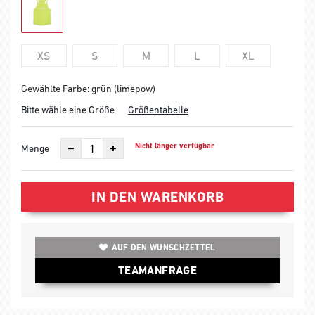
XS
S
M
L
XL
Gewählte Farbe: grün (limepow)
Bitte wähle eine Größe
Größentabelle
Nicht länger verfügbar
Menge
IN DEN WARENKORB
AUF DEN WUNSCHZETTEL
TEAMANFRAGE