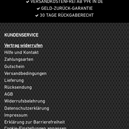
VERSANDKOSTENFREI AB 99€ IN DE
GELD-ZURÜCK-GARANTIE
30 TAGE RÜCKGABERECHT
KUNDENSERVICE
Vertrag widerrufen
Hilfe und Kontakt
Zahlungsarten
Gutschein
Versandbedingungen
Lieferung
Rücksendung
AGB
Widerrufsbelehrung
Datenschutzerklärung
Impressum
Erklärung zur Barrierefreiheit
Cookie-Einstellungen anpassen