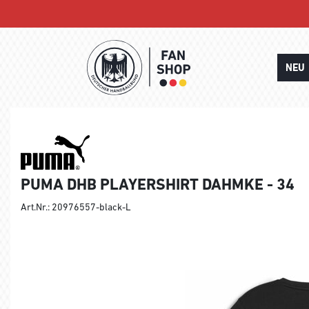
NEU
PUMA DHB PLAYERSHIRT DAHMKE - 34
Art.Nr.: 20976557-black-L