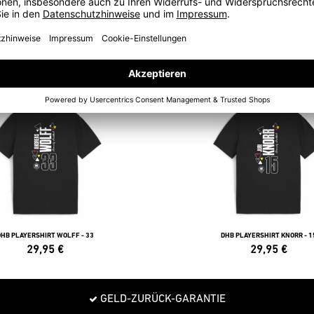
POLOS
DHB PLAYERSHIRT WOLFF - 33
DHB PLAYERSHIRT KNORR - 1
29,95
€
29,95
€
GELD-ZURÜCK-GARANTIE