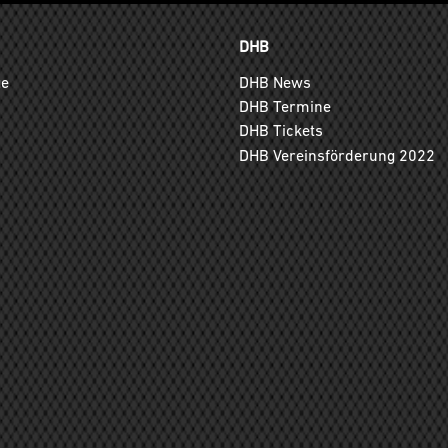
DHB
ge
DHB News
DHB Termine
DHB Tickets
DHB Vereinsförderung 2022