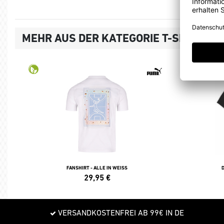
MEHR AUS DER KATEGORIE T-SHIRTS, 
FANSHIRT - ALLE IN WEISS
29,95
€
VERSANDKOSTENFREI AB 99€ IN DE