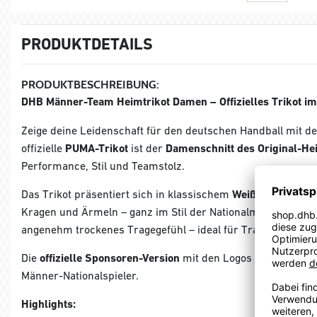
PRODUKTDETAILS
PRODUKTBESCHREIBUNG:
DHB Männer-Team Heimtrikot Damen – Offizielles Trikot i
Zeige deine Leidenschaft für den deutschen Handball mit 
offizielle
PUMA-Trikot
ist der
Damenschnitt des Original-He
Performance, Stil und Teamstolz.
Das Trikot präsentiert sich in klassischem
Weiß mit schwar
Kragen und Ärmeln – ganz im Stil der Nationalmannschaft.
angenehm trockenes Tragegefühl – ideal für Training, Spiel 
Die
offizielle Sponsoren-Version
mit den Logos von
Lidl, DK
Männer-Nationalspieler.
Highlights: