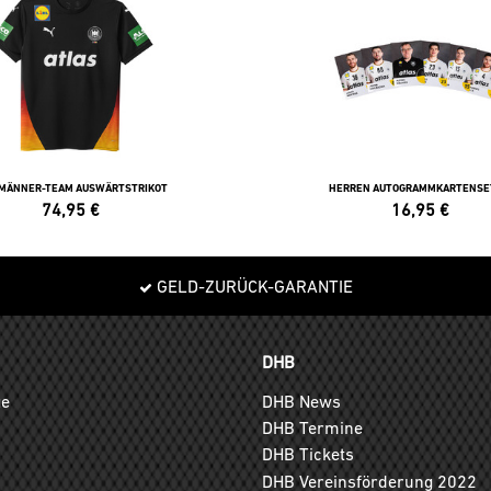
 MÄNNER-TEAM AUSWÄRTSTRIKOT
HERREN AUTOGRAMMKARTENSE
74,95
€
16,95
€
GELD-ZURÜCK-GARANTIE
DHB
ge
DHB News
DHB Termine
DHB Tickets
DHB Vereinsförderung 2022