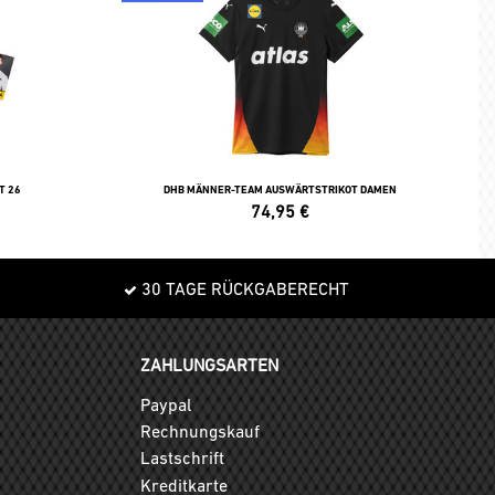
T 26
DHB MÄNNER-TEAM AUSWÄRTSTRIKOT DAMEN
74,95
€
30 TAGE RÜCKGABERECHT
ZAHLUNGSARTEN
Paypal
Rechnungskauf
Lastschrift
Kreditkarte