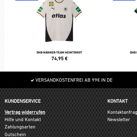
DHB MÄNNER-TEAM HEIMTRIKOT
DHB
74,95
€
VERSANDKOSTENFREI AB 99€ IN DE
KUNDENSERVICE
KONTAKT
Vertrag widerrufen
Kontaktanfra
Hilfe und Kontakt
Newsletter
Zahlungsarten
Gutschein