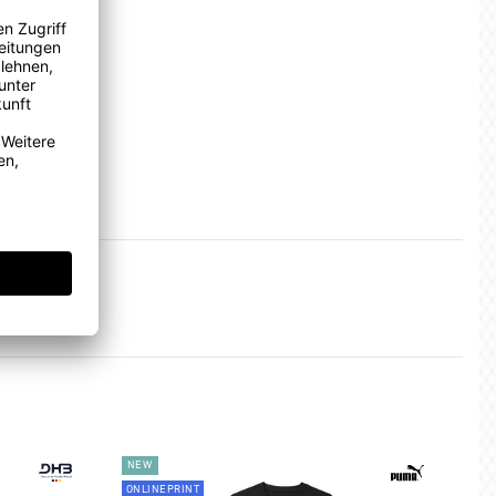
NEW
ONLINEPRINT