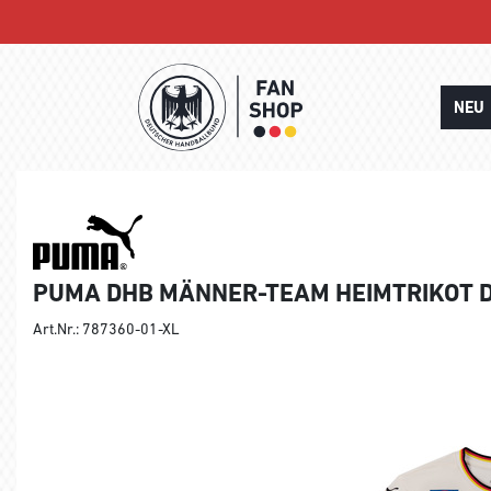
NEU
PUMA DHB MÄNNER-TEAM HEIMTRIKOT 
Art.Nr.: 787360-01-XL