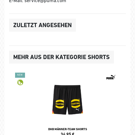
E-Mail: service@puma.com
ZULETZT ANGESEHEN
MEHR AUS DER KATEGORIE SHORTS
NEW
DHB MÄNNER-TEAM SHORTS
34,95
€