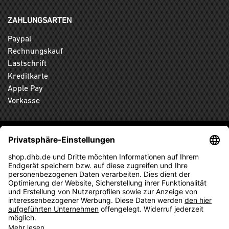
ZAHLUNGSARTEN
Paypal
Rechnungskauf
Lastschrift
Kreditkarte
Apple Pay
Vorkasse
ABONNIEREN SIE DEN KOSTENLOSEN DHB-FANSHOP
NEWSLETTER UND VERPASSEN SIE KEINE NEUIGKEIT ODER
AKTION MEHR.
ANMELDEN