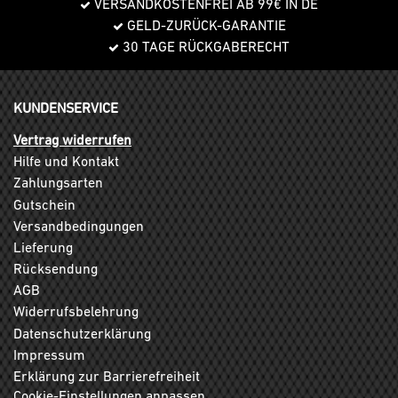
VERSANDKOSTENFREI AB 99€ IN DE
GELD-ZURÜCK-GARANTIE
30 TAGE RÜCKGABERECHT
KUNDENSERVICE
Vertrag widerrufen
Hilfe und Kontakt
Zahlungsarten
Gutschein
Versandbedingungen
Lieferung
Rücksendung
AGB
Widerrufsbelehrung
Datenschutzerklärung
Impressum
Erklärung zur Barrierefreiheit
Cookie-Einstellungen anpassen