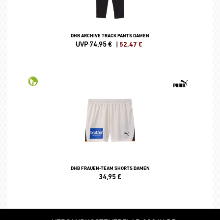
DHB ARCHIVE TRACK PANTS DAMEN
UVP 74,95 €
|
52,47
€
DHB FRAUEN-TEAM SHORTS DAMEN
34,95
€