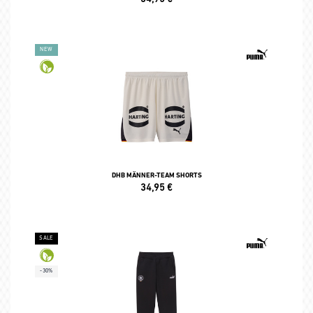
NEW
DHB MÄNNER-TEAM SHORTS
34,95
€
SALE
-30%