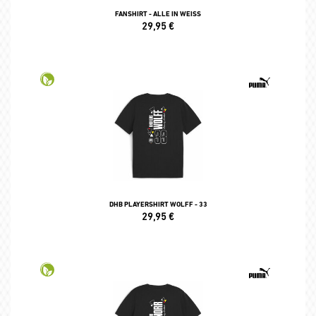
FANSHIRT - ALLE IN WEISS
29,95
€
DHB PLAYERSHIRT WOLFF - 33
29,95
€