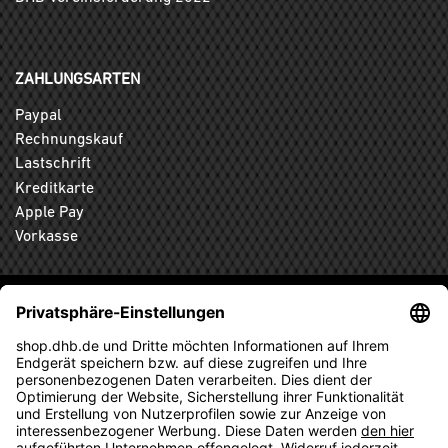
ZAHLUNGSARTEN
Paypal
Rechnungskauf
Lastschrift
Kreditkarte
Apple Pay
Vorkasse
ABONNIEREN SIE DEN KOSTENLOSEN DHB-FANSHOP
NEWSLETTER UND VERPASSEN SIE KEINE NEUIGKEIT ODER
AKTION MEHR.
ANMELDEN