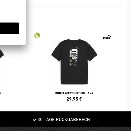
5
DHB PLAYERSHIRT GOLLA - 4
29,95
€
30 TAGE RÜCKGABERECHT