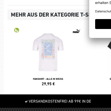
MEHR AUS DER KATEGORIE T-SHIRTS, 
FANSHIRT - ALLE IN WEISS
29,95
€
VERSANDKOSTENFREI AB 99€ IN DE