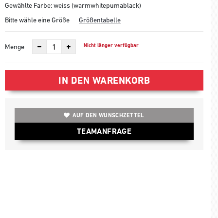
Gewählte Farbe: weiss (warmwhitepumablack)
Bitte wähle eine Größe
Größentabelle
Nicht länger verfügbar
Menge
IN DEN WARENKORB
AUF DEN WUNSCHZETTEL
TEAMANFRAGE