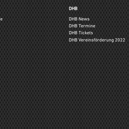
DHB
ge
DHB News
DHB Termine
DHB Tickets
DHB Vereinsförderung 2022