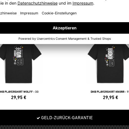
POLOS
DHB PLAYERSHIRT WOLFF - 33
DHB PLAYERSHIRT KNORR - 1
29,95
€
29,95
€
GELD-ZURÜCK-GARANTIE