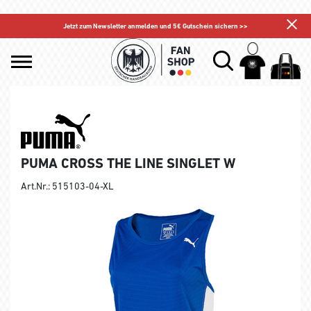
Jetzt zum Newsletter anmelden und 5€ Gutschein sichern >>
PUMA CROSS THE LINE SINGLET W
Art.Nr.: 515103-04-XL