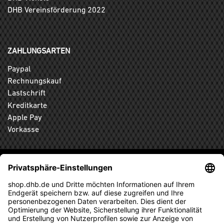
DHB Vereinsförderung 2022
ZAHLUNGSARTEN
Paypal
Rechnungskauf
Lastschrift
Kreditkarte
Apple Pay
Vorkasse
ABONNIEREN SIE DEN KOSTENLOSEN DHB-FANSHOP
NEWSLETTER UND VERPASSEN SIE KEINE NEUIGKEIT ODER
AKTION MEHR.
ANMELDEN