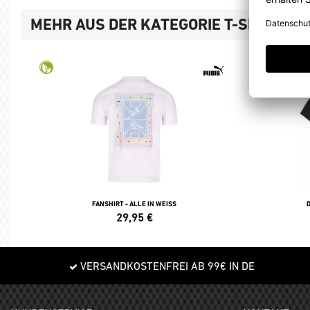
MEHR AUS DER KATEGORIE T-SHIRTS, 
FANSHIRT - ALLE IN WEISS
29,95
€
VERSANDKOSTENFREI AB 99€ IN DE