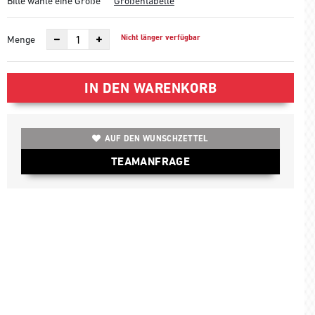
Bitte wähle eine Größe
Größentabelle
Nicht länger verfügbar
Menge
IN DEN WARENKORB
AUF DEN WUNSCHZETTEL
TEAMANFRAGE