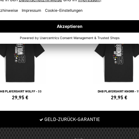
POLOS
DHB PLAYERSHIRT WOLFF - 33
DHB PLAYERSHIRT KNORR - 1
29,95
€
29,95
€
GELD-ZURÜCK-GARANTIE