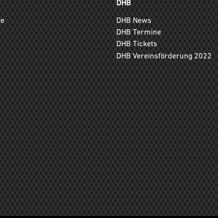
DHB
ge
DHB News
DHB Termine
DHB Tickets
DHB Vereinsförderung 2022