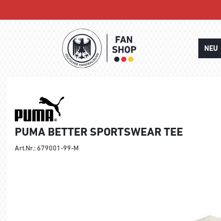
NEU
PUMA BETTER SPORTSWEAR TEE
Art.Nr.: 679001-99-M