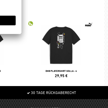
5
DHB PLAYERSHIRT GOLLA - 4
29,95
€
30 TAGE RÜCKGABERECHT