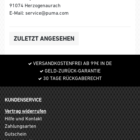
91074 Herzogenaurach
E-Mail: service@puma.com
ZULETZT ANGESEHEN
VERSANDKOSTENFREI AB 99€ IN DE
GELD-ZURÜCK-GARANTIE
30 TAGE RÜCKGABERECHT
KUNDENSERVICE
Vertrag widerrufen
Hilfe und Kontakt
Zahlungsarten
Gutschein