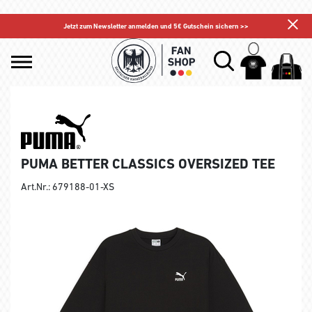
Jetzt zum Newsletter anmelden und 5€ Gutschein sichern >>
PUMA BETTER CLASSICS OVERSIZED TEE
Art.Nr.: 679188-01-XS