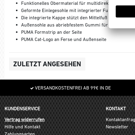
Funktionelles Obermaterial für multidirektionale Be
Geformte Einlegesohle mit integrierter Fußgewölbeun
Die integrierte Kappe stützt den Mittelfuß und bietet h
Außensohle aus abriebfestem Gummi für Grip
PUMA Formstrip an der Seite
PUMA Cat-Logo an Ferse und Außenseite
ZULETZT ANGESEHEN
VERSANDKOSTENFREI AB 99€ IN DE
KUNDENSERVICE
KONTAKT
Vertrag widerrufen
Kontaktanfra
Hilfe und Kontakt
Newsletter
Zahlungsarten