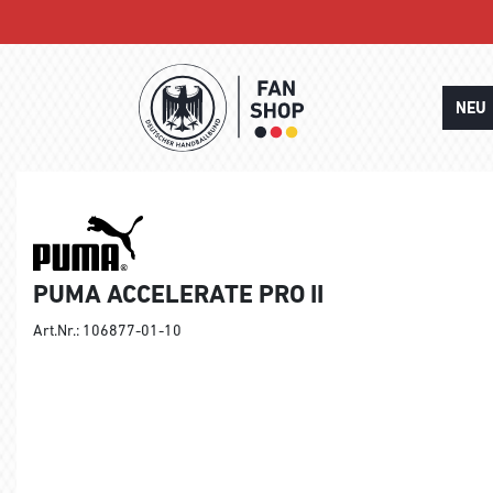
NEU
PUMA ACCELERATE PRO II
Art.Nr.: 106877-01-10