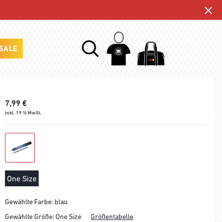
SALE
7,99
€
inkl. 19 % MwSt.
One Size
Gewählte Farbe: blau
Gewählte Größe:
One Size
Größentabelle