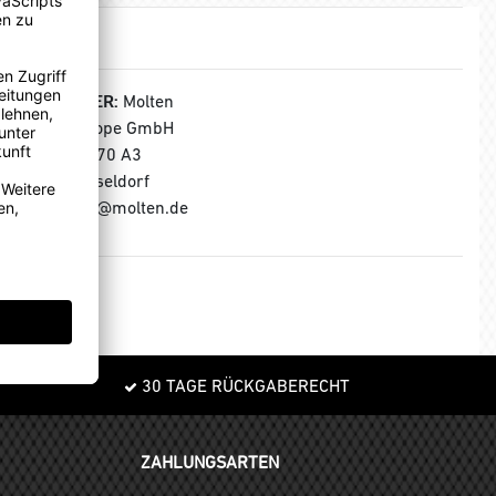
HERSTELLER:
Molten
Molten Europe GmbH
Wiesenstr. 70 A3
40549 Düsseldorf
E-Mail: info@molten.de
30 TAGE RÜCKGABERECHT
ZAHLUNGSARTEN