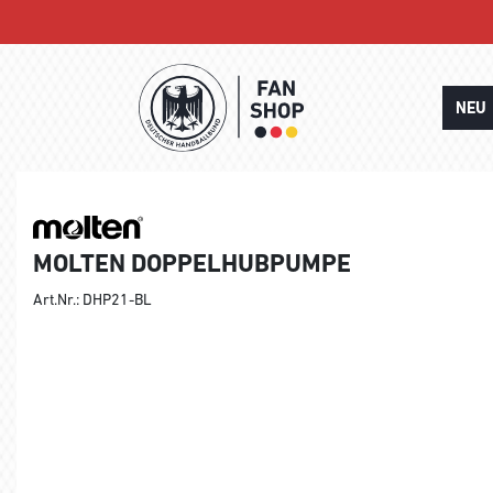
NEU
MOLTEN DOPPELHUBPUMPE
Art.Nr.: DHP21-BL