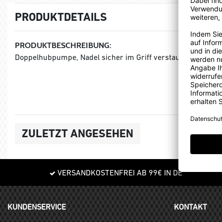
PRODUKTDETAILS
PRODUKTBESCHREIBUNG:
Doppelhubpumpe, Nadel sicher im Griff verstaubar, Abschr
ZULETZT ANGESEHEN
VERSANDKOSTENFREI AB 99€ IN DE
KUNDENSERVICE
KONTAKT