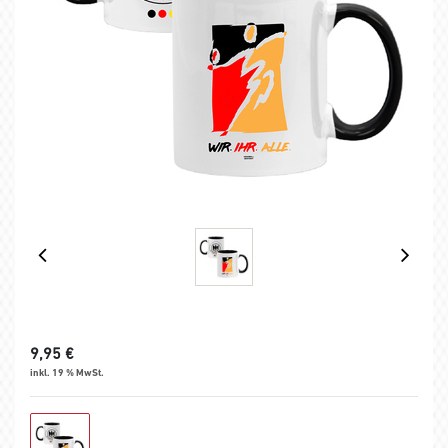
9,95
€
inkl. 19 % MwSt.