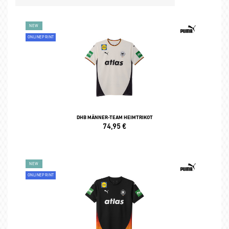
NEW
ONLINEPRINT
DHB MÄNNER-TEAM HEIMTRIKOT
74,95
€
NEW
ONLINEPRINT