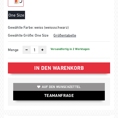
One Size
Gewählte Farbe: weiss (weissschwarz)
Gewählte Größe:
One Size
Größentabelle
Versandfertig in 2 Werktagen
Menge
IN DEN WARENKORB
AUF DEN WUNSCHZETTEL
TEAMANFRAGE