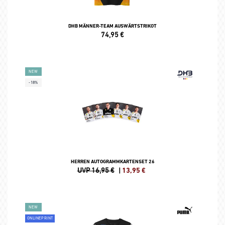
DHB MÄNNER-TEAM AUSWÄRTSTRIKOT
74,95
€
NEW
-18%
HERREN AUTOGRAMMKARTENSET 26
UVP 16,95 €
|
13,95
€
NEW
ONLINEPRINT