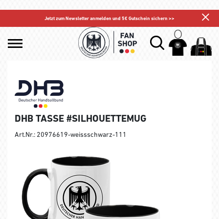
Jetzt zum Newsletter anmelden und 5€ Gutschein sichern >>
DHB TASSE #SILHOUETTEMUG
Art.Nr.: 20976619-weissschwarz-111