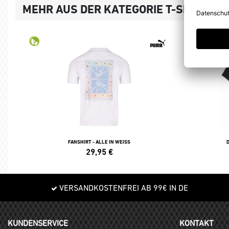
MEHR AUS DER KATEGORIE T-SHIRTS, 
FANSHIRT - ALLE IN WEISS
29,95
€
VERSANDKOSTENFREI AB 99€ IN DE
KUNDENSERVICE
KONTAKT