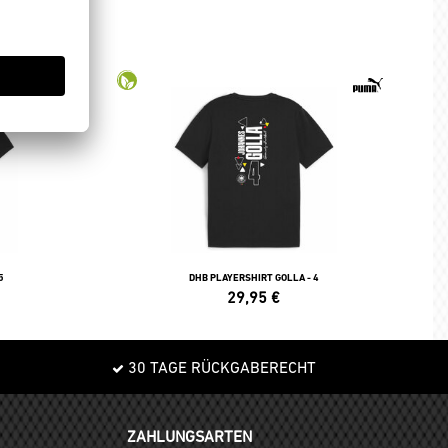
5
DHB PLAYERSHIRT GOLLA - 4
29,95
€
30 TAGE RÜCKGABERECHT
ZAHLUNGSARTEN