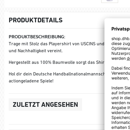
PRODUKTDETAILS
PRODUKTBESCHREIBUNG:
Trage mit Stolz das Playershirt von USCINS und erlebe den Ha
und Nachhaltigkeit vereint.
Hergestellt aus 100% Baumwolle sorgt das Shirt für ein an
Hol dir dein Deutsche Handballnationalmannschaft Playershi
actiongeladene Spiele!
ZULETZT ANGESEHEN