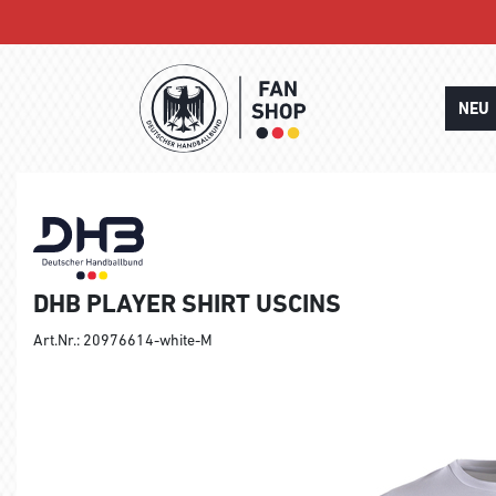
NEU
DHB PLAYER SHIRT USCINS
Art.Nr.: 20976614-white-M