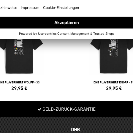
POLOS
DHB PLAYERSHIRT WOLFF - 33
DHB PLAYERSHIRT KNORR - 1
29,95
€
29,95
€
GELD-ZURÜCK-GARANTIE
DHB