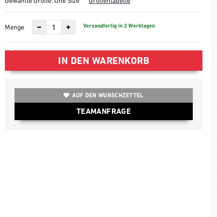
Gewählte Größe:
One Size
Größentabelle
Versandfertig in 2 Werktagen
Menge
IN DEN WARENKORB
AUF DEN WUNSCHZETTEL
TEAMANFRAGE