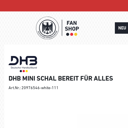
NEU
DHB MINI SCHAL BEREIT FÜR ALLES
Art.Nr.: 20976546-white-111