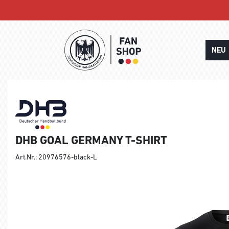
NEU
DHB GOAL GERMANY T-SHIRT
Art.Nr.: 20976576-black-L