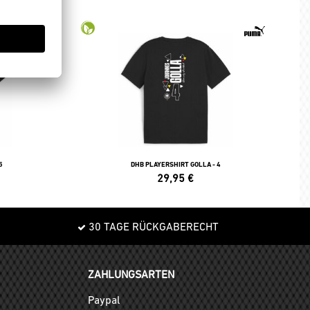
5
DHB PLAYERSHIRT GOLLA - 4
29,95
€
30 TAGE RÜCKGABERECHT
ZAHLUNGSARTEN
Paypal