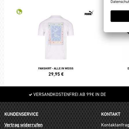
FANSHIRT - ALLE IN WEISS
29,95
€
VERSANDKOSTENFREI AB 99€ IN DE
KUNDENSERVICE
KONTAKT
Vertrag widerrufen
Kontaktanfra