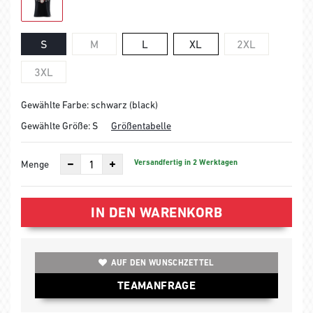
S
M
L
XL
2XL
3XL
Gewählte Farbe: schwarz (black)
Gewählte Größe:
S
Größentabelle
Versandfertig in 2 Werktagen
Menge
IN DEN WARENKORB
AUF DEN WUNSCHZETTEL
TEAMANFRAGE