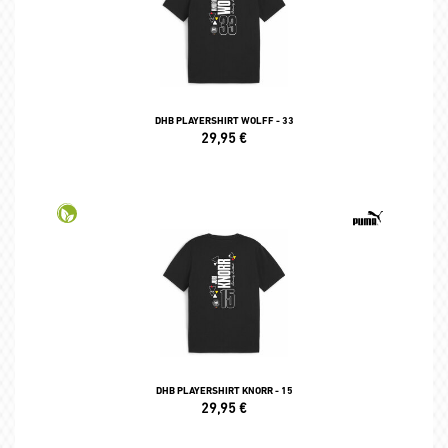
DHB PLAYERSHIRT WOLFF - 33
29,95
€
DHB PLAYERSHIRT KNORR - 15
29,95
€