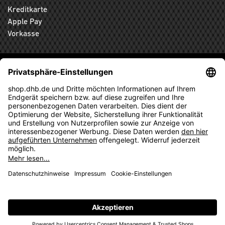
Kreditkarte
Apple Pay
Vorkasse
ABONNIEREN SIE DEN KOSTENLOSEN DHB-FANSHOP
NEWSLETTER UND VERPASSEN SIE KEINE NEUIGKEIT ODER
AKTION MEHR.
ANMELDEN
© 2026 Ballsportdirekt.de GmbH und Co. KG