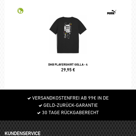
DHB PLAYERSHIRT GOLLA - 4
29,95
€
VERSANDKOSTENFREI AB 99€ IN DE
GELD-ZURÜCK-GARANTIE
30 TAGE RÜCKGABERECHT
KUNDENSERVICE