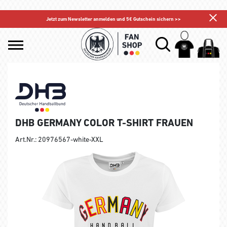
Jetzt zum Newsletter anmelden und 5€ Gutschein sichern >>
DHB GERMANY COLOR T-SHIRT FRAUEN
Art.Nr.: 20976567-white-XXL