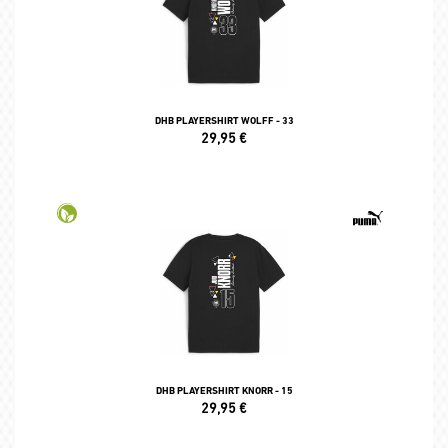
DHB PLAYERSHIRT WOLFF - 33
29,95
€
DHB PLAYERSHIRT KNORR - 15
29,95
€