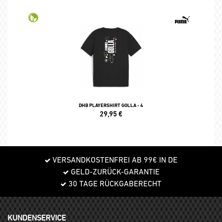
DHB PLAYERSHIRT GOLLA - 4
29,95
€
VERSANDKOSTENFREI AB 99€ IN DE
GELD-ZURÜCK-GARANTIE
30 TAGE RÜCKGABERECHT
KUNDENSERVICE