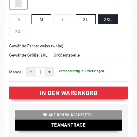
S
M
L
XL
2XL
3XL
Gewählte Farbe: weiss (white)
Gewählte Größe:
2XL
Größentabelle
Versandfertig in 2 Werktagen
Menge
IN DEN WARENKORB
AUF DEN WUNSCHZETTEL
TEAMANFRAGE