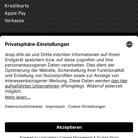
Kreditkarte
Apple Pay
Vorkasse
ABONNIEREN SIE DEN KOSTENLOSEN DHB-FANSHOP
NEWSLETTER UND VERPASSEN SIE KEINE NEUIGKEIT ODER
AKTION MEHR.
ANMELDEN
© 2026 Ballsportdirekt.de GmbH und Co. KG