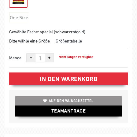
One Size
Gewählte Farbe: special (schwarzrotgold)
Bitte wähle eine Größe
Größentabelle
Nicht länger verfügbar
Menge
IN DEN WARENKORB
AUF DEN WUNSCHZETTEL
TEAMANFRAGE