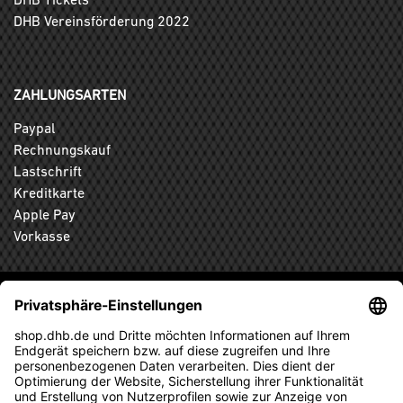
DHB Vereinsförderung 2022
ZAHLUNGSARTEN
Paypal
Rechnungskauf
Lastschrift
Kreditkarte
Apple Pay
Vorkasse
ABONNIEREN SIE DEN KOSTENLOSEN DHB-FANSHOP
NEWSLETTER UND VERPASSEN SIE KEINE NEUIGKEIT ODER
AKTION MEHR.
ANMELDEN