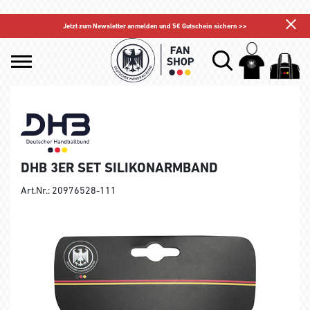
Jetzt zum Newsletter anmelden und 5€ Gutschein sichern >>
DHB 3ER SET SILIKONARMBAND
Art.Nr.: 20976528-111