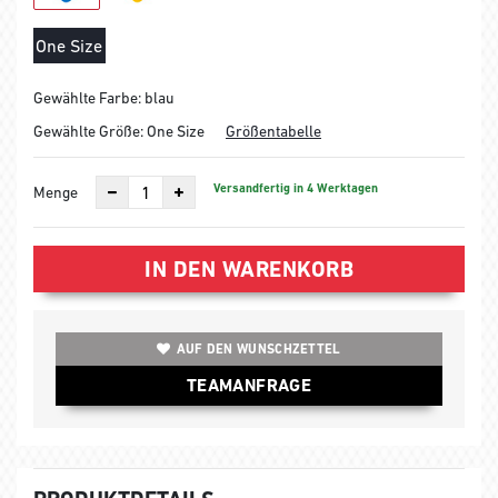
One Size
Gewählte Farbe: blau
Gewählte Größe:
One Size
Größentabelle
Versandfertig in 4 Werktagen
Menge
IN DEN WARENKORB
AUF DEN WUNSCHZETTEL
TEAMANFRAGE