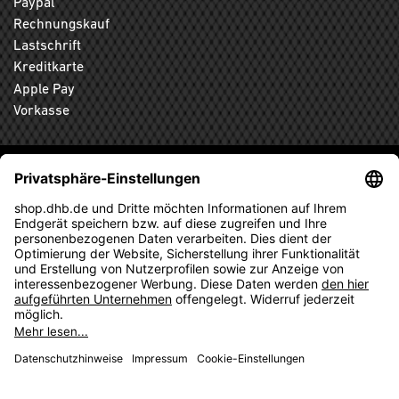
Paypal
Rechnungskauf
Lastschrift
Kreditkarte
Apple Pay
Vorkasse
ABONNIEREN SIE DEN KOSTENLOSEN DHB-FANSHOP
NEWSLETTER UND VERPASSEN SIE KEINE NEUIGKEIT ODER
AKTION MEHR.
ANMELDEN