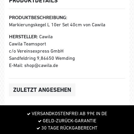
PRODUKTDETAILS
PRODUKTBESCHREIBUNG:
Markierungskegel L 10er Set 40cm von Cawila
HERSTELLER:
Cawila
Cawila Teamsport
c/o Vereinsexpress GmbH
Sandfeldring 9,86650 Wemding
E-Mail: shop@cawila.de
ZULETZT ANGESEHEN
VERSANDKOSTENFREI AB 99€ IN DE
GELD-ZURÜCK-GARANTIE
30 TAGE RÜCKGABERECHT