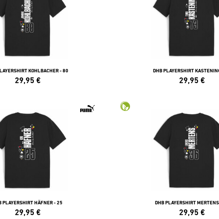
LAYERSHIRT KOHLBACHER - 80
DHB PLAYERSHIRT KASTENING
29,95
€
29,95
€
 PLAYERSHIRT HÄFNER - 25
DHB PLAYERSHIRT MERTENS 
29,95
€
29,95
€