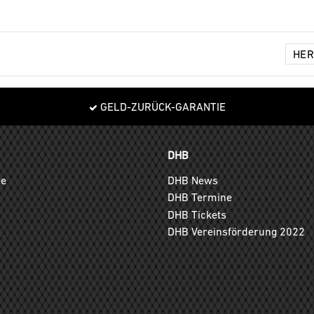
GELD-ZURÜCK-GARANTIE
DHB
ge
DHB News
DHB Termine
DHB Tickets
DHB Vereinsförderung 2022