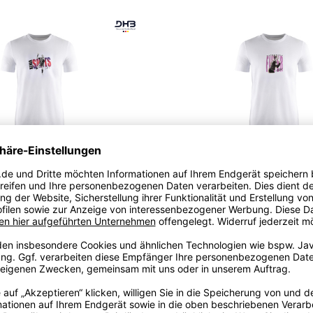
PLAYER SHIRT SMITS
PLAYER SHIRT FILTER
29,95
€
29,95
€