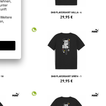
 15
DHB PLAYERSHIRT GOLLA - 4
29,95
€
 18
DHB PLAYERSHIRT SPÄTH - 1
29,95
€