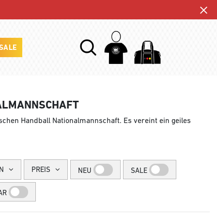
SALE
NALMANNSCHAFT
tschen Handball Nationalmannschaft. Es vereint ein geiles
N
PREIS
NEU
SALE
AR