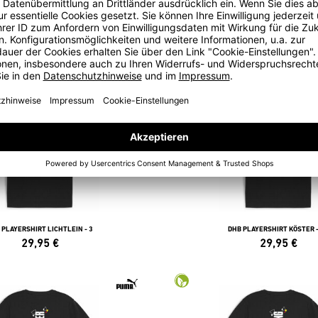
B PLAYERSHIRT WOLFF - 33
DHB PLAYERSHIRT KNORR -
29,95
€
29,95
€
 PLAYERSHIRT LICHTLEIN - 3
DHB PLAYERSHIRT KÖSTER -
29,95
€
29,95
€