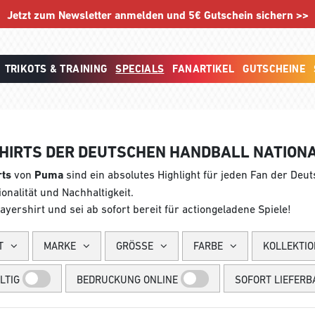
Jetzt zum Newsletter anmelden und 5€ Gutschein sichern >>
TRIKOTS & TRAINING
SPECIALS
FANARTIKEL
GUTSCHEINE
HIRTS DER DEUTSCHEN HANDBALL NATIO
rts
von
Puma
sind ein absolutes Highlight für jeden Fan der Deu
onalität und Nachhaltigkeit.
layershirt und sei ab sofort bereit für actiongeladene Spiele!
T
MARKE
GRÖSSE
FARBE
KOLLEKTIO
LTIG
BEDRUCKUNG ONLINE
SOFORT LIEFERB