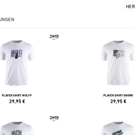
UNGEN
PLAYER SHIRT WOLFF
PLAYER SHIRT KNORR
29,95
€
29,95
€